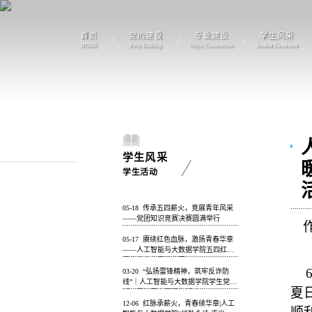
首页
党的建设
专业建设
学生风采
HOME
Party Building
Major Construction
Student Demeanor
学生风采
学生活动
05-18
传承五四薪火，竞展青年风采
——党团知识竞赛决赛圆满举行
05-17
赓续红色血脉，激扬青春华章
——人工智能与大数据学院五四红色
经典分享会圆满落幕
03-20
“弘扬雷锋精神，筑牢反诈防
线”｜人工智能与大数据学院学生党支
夏
部开展社区志愿服务活动
12-06
红脉承薪火，青春续华章|人工