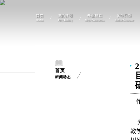
首页
党的建设
专业建设
学生风采
HOME
Party Building
Major Construction
Student Demeanor
首页
新闻动态
教