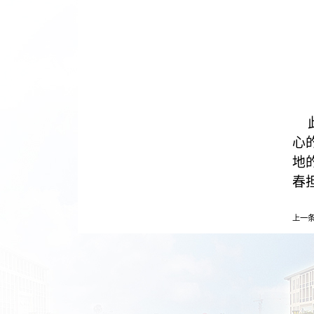
心
地
春
上一条