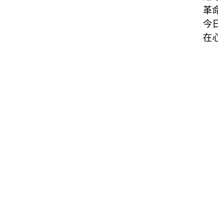
革
今
在