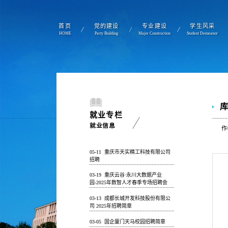
首页
党的建设
专业建设
学生风采
HOME
Party Building
Major Construction
Student Demeanor
就业专栏
就业信息
作
05-11
重庆市天实精工科技有限公司
招聘
03-19
重庆云谷·永川大数据产业
园-2025年数智人才春季专场招聘会
03-13
成都长城开发科技股份有限公
司 2025年招聘简章
03-05
国企厦门天马校园招聘简章