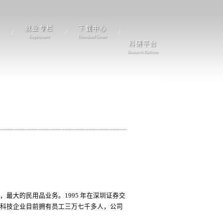
就业专栏
下载中心
Employment
Download Center
科研平台
Research Platform
，最大的民用品业务。1995 年在深圳证券交
科技企业目前拥有员工三万七千多人，公司