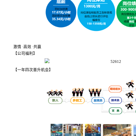
激情 ·高效 ·共赢
【公司福利】
【一年四次晋升机会】