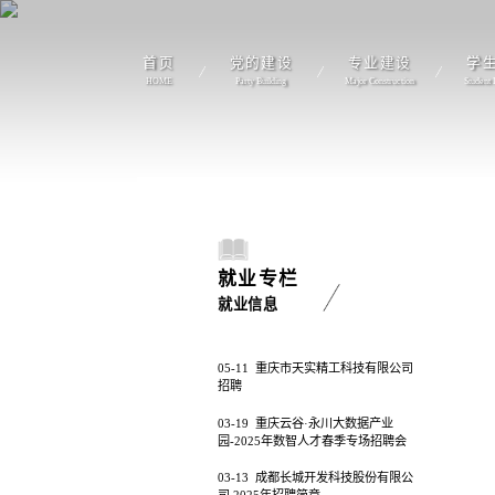
首页
党的建设
专业建设
学
HOME
Party Building
Major Construction
Student
就业专栏
就业信息
05-11
重庆市天实精工科技有限公司
招聘
03-19
重庆云谷·永川大数据产业
园-2025年数智人才春季专场招聘会
03-13
成都长城开发科技股份有限公