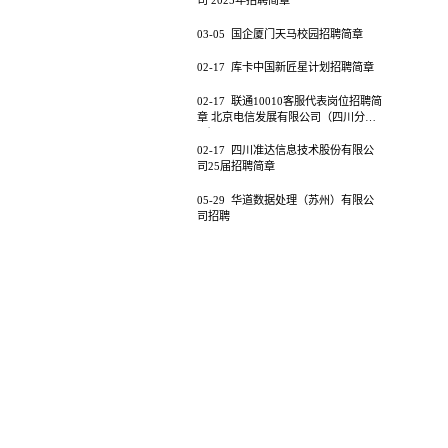
司 2025年招聘简章
03-05
国企厦门天马校园招聘简章
02-17
库卡中国新匠星计划招聘简章
02-17
联通10010客服代表岗位招聘简
章 北京电信发展有限公司（四川分公
司）
02-17
四川准达信息技术股份有限公
司25届招聘简章
05-29
华道数据处理（苏州）有限公
司招聘